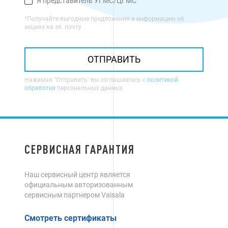
Я представитель УГМС/ЦГМС
*Получайте выгодные предложения и информацию об
акциях на эл. почту
ОТПРАВИТЬ
Нажимая "Отправить" вы соглашаетесь с
политикой
обработки
персональных данных
СЕРВИСНАЯ ГАРАНТИЯ
Наш сервисный центр является
официальным авторизованным
сервисным партнером Vaisala
Смотреть сертификаты