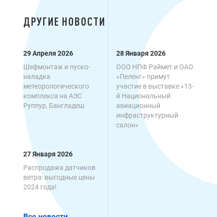
ДРУГИЕ НОВОСТИ
29 Апреля 2026
28 Января 2026
Шефмонтаж и пуско-
ООО НПФ Раймет и ОАО
наладка
«Пеленг» примут
метеорологического
участие в выставке «13-
комплекса на АЭС
й Национальный
Руппур, Бангладеш
авиационный
инфраструктурный
салон»
27 Января 2026
Распродажа датчиков
ветра: выгодные цены
2024 года!
Все новости