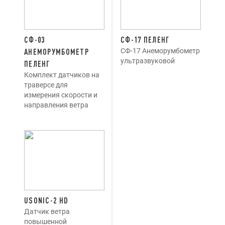
СФ-03
СФ-17 ПЕЛЕНГ
СФ-17 Анеморумбометр
АНЕМОРУМБОМЕТР
ультразвуковой
ПЕЛЕНГ
Комплект датчиков на
траверсе для
измерения скорости и
направления ветра
USONIC-2 HD
Датчик ветра
повышенной