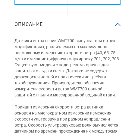
ОПИСАНИЕ
Датчики ветра серии WMT700 выпускаются в трех
модификациях, различаемых по максимально
возможному измерению скорости ветра (40; 65; 75
м/с) и имеющие цифровую маркировку 701, 702, 703.
Существуют модели с подогревом корпуса, для
защиты ото льда и снега. Датчики не содержат
движущихся частей и практически не требуют
техобслуживания. Производитель обеспечил
измерители скорости ветра WMT700 полной
защитой от пыли и массированной водяной атаки.
Принцип измерения скорости ветра датчика
основан на многократном измерении изменения
скорости ультразвука при разном направлении
ветра. Скорость ультразвуковых волн вычисляется
датчиком по времени прохождения их между тремя