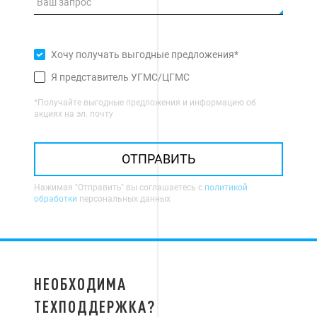
Хочу получать выгодные предложения*
Я представитель УГМС/ЦГМС
*Получайте выгодные предложения и информацию об
акциях на эл. почту
ОТПРАВИТЬ
Нажимая "Отправить" вы соглашаетесь с
политикой
обработки
персональных данных
НЕОБХОДИМА
ТЕХПОДДЕРЖКА?