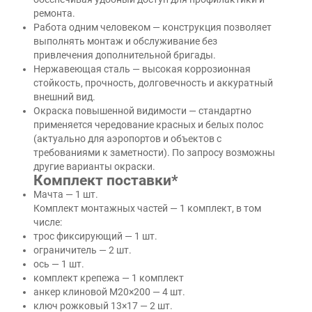
ремонта.
Работа одним человеком — конструкция позволяет
выполнять монтаж и обслуживание без
привлечения дополнительной бригады.
Нержавеющая сталь — высокая коррозионная
стойкость, прочность, долговечность и аккуратный
внешний вид.
Окраска повышенной видимости — стандартно
применяется чередование красных и белых полос
(актуально для аэропортов и объектов с
требованиями к заметности). По запросу возможны
другие варианты окраски.
Комплект поставки*
Мачта — 1 шт.
Комплект монтажных частей — 1 комплект, в том
числе:
трос фиксирующий — 1 шт.
ограничитель — 2 шт.
ось — 1 шт.
комплект крепежа — 1 комплект
анкер клиновой М20×200 — 4 шт.
ключ рожковый 13×17 — 2 шт.