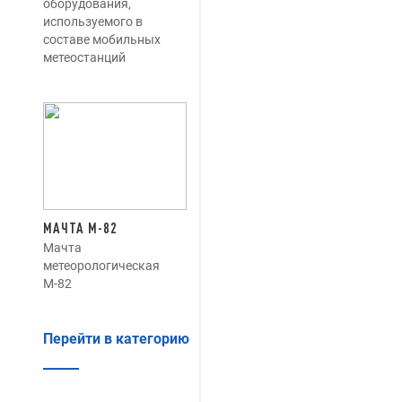
оборудования,
используемого в
составе мобильных
метеостанций
МАЧТА М-82
Мачта
метеорологическая
М-82
Перейти в категорию