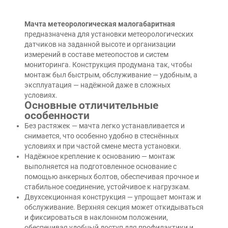
Мачта метеорологическая малогабаритная
предназначена для установки метеорологических
датчиков на заданной высоте и организации
измерений в составе метеопостов и систем
мониторинга. Конструкция продумана так, чтобы
монтаж был быстрым, обслуживание — удобным, а
эксплуатация — надёжной даже в сложных
условиях.
Основные отличительные
особенности
Без растяжек — мачта легко устанавливается и
снимается, что особенно удобно в стеснённых
условиях и при частой смене места установки.
Надёжное крепление к основанию — монтаж
выполняется на подготовленное основание с
помощью анкерных болтов, обеспечивая прочное и
стабильное соединение, устойчивое к нагрузкам.
Двухсекционная конструкция — упрощает монтаж и
обслуживание. Верхняя секция может откидываться
и фиксироваться в наклонном положении,
обеспечивая удобный доступ для профилактики и