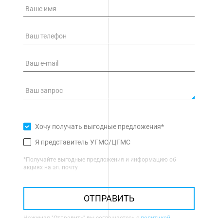
Хочу получать выгодные предложения*
Я представитель УГМС/ЦГМС
*Получайте выгодные предложения и информацию об
акциях на эл. почту
ОТПРАВИТЬ