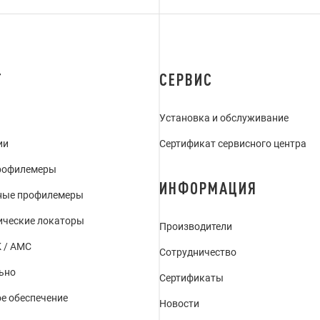
Г
СЕРВИС
Установка и обслуживание
ии
Сертификат сервисного центра
рофилемеры
ИНФОРМАЦИЯ
ные профилемеры
ические локаторы
Производители
 / АМС
Сотрудничество
ьно
Сертификаты
е обеспечение
Новости