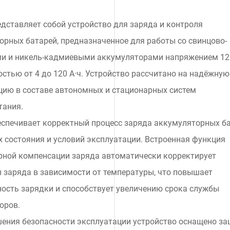
дставляет собой устройство для заряда и контроля
орных батарей, предназначенное для работы со свинцово-
и и никель-кадмиевыми аккумуляторами напряжением 12
остью от 4 до 120 А·ч. Устройство рассчитано на надёжную
цию в составе автономных и стационарных систем
тания.
еспечивает корректный процесс заряда аккумуляторных б
х состояния и условий эксплуатации. Встроенная функция
рной компенсации заряда автоматически корректирует
 заряда в зависимости от температуры, что повышает
ость зарядки и способствует увеличению срока службы
оров.
ения безопасности эксплуатации устройство оснащено за