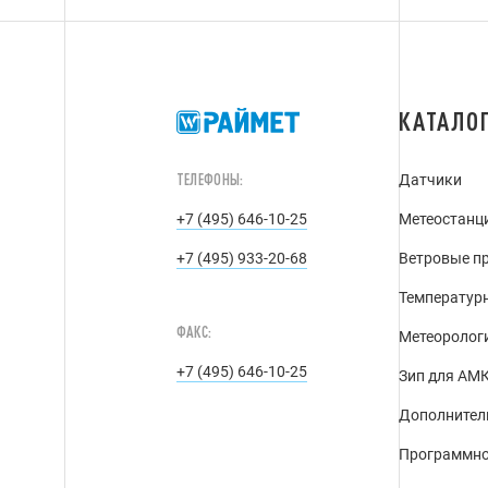
КАТАЛО
ТЕЛЕФОНЫ:
Датчики
+7 (495) 646-10-25
Метеостанц
+7 (495) 933-20-68
Ветровые п
Температур
ФАКС:
Метеоролог
+7 (495) 646-10-25
Зип для АМК
Дополнител
Программно