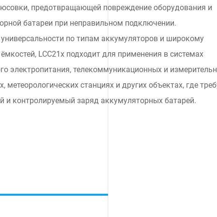
люсовки, предотвращающей повреждение оборудования и
орной батареи при неправильном подключении.
 универсальности по типам аккумуляторов и широкому
 ёмкостей, LCC21x подходит для применения в системах
го электропитания, телекоммуникационных и измеритель
, метеорологических станциях и других объектах, где треб
й и контролируемый заряд аккумуляторных батарей.