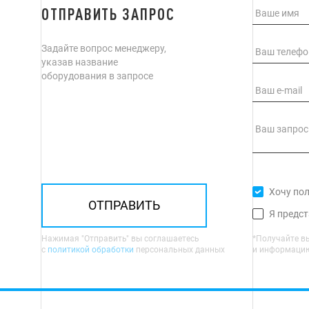
ОТПРАВИТЬ ЗАПРОС
Задайте вопрос менеджеру,
указав название
оборудования в запросе
Хочу по
ОТПРАВИТЬ
Я предс
Нажимая "Отправить" вы соглашаетесь
*Получайте в
с
политикой обработки
персональных данных
и информацию 