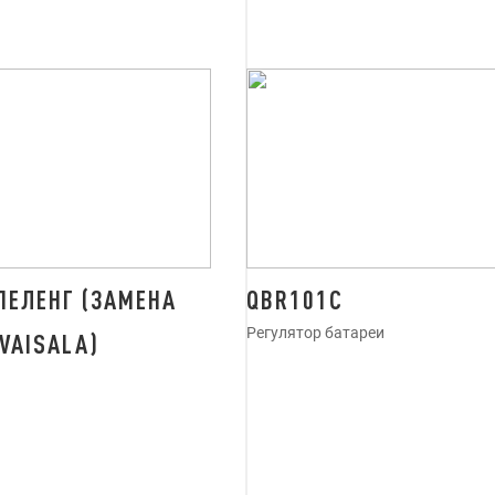
ПЕЛЕНГ (ЗАМЕНА
QBR101С
Регулятор батареи
VAISALA)